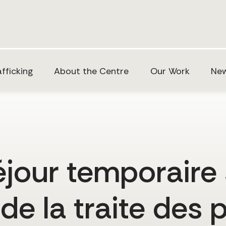
fficking
About the Centre
Our Work
New
éjour temporaire 
 de la traite des