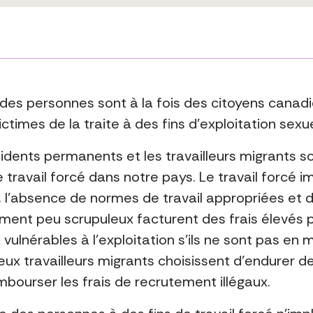
 des personnes sont à la fois des citoyens canad
times de la traite à des fins d’exploitation sexuel
sidents permanents et les travailleurs migrants s
e travail forcé dans notre pays. Le travail forcé 
s, l’absence de normes de travail appropriées et d
ent peu scrupuleux facturent des frais élevés po
s vulnérables à l’exploitation s’ils ne sont pas e
 travailleurs migrants choisissent d’endurer des
bourser les frais de recrutement illégaux.