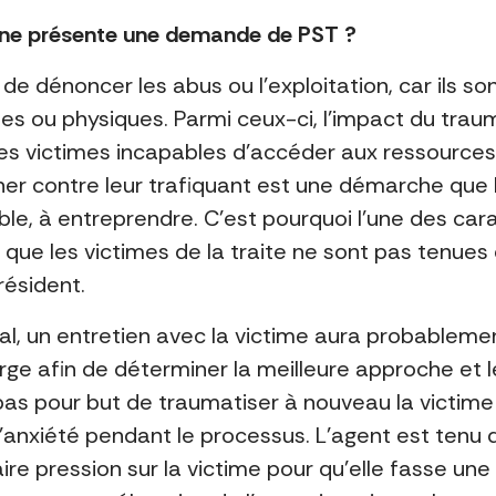
onne présente une demande de PST ?
ts de dénoncer les abus ou l’exploitation, car ils
ues ou physiques. Parmi ceux-ci, l’impact du trau
es victimes incapables d’accéder aux ressources e
er contre leur trafiquant est une démarche que 
ble, à entreprendre. C’est pourquoi l’une des cara
ue les victimes de la traite ne sont pas tenues
résident.
al, un entretien avec la victime aura probablement
rge afin de déterminer la meilleure approche et 
a pas pour but de traumatiser à nouveau la vict
 l’anxiété pendant le processus. L’agent est tenu 
aire pression sur la victime pour qu’elle fasse un