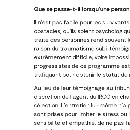
Que se passe-t-il lorsqu’une pers
Il n’est pas facile pour les survivan
obstacles, qu’ils soient psychologiq
traite des personnes rend souvent l
raison du traumatisme subi, témoign
extrêmement difficile, voire impossi
progressistes de ce programme est q
trafiquant pour obtenir le statut de 
Au lieu de leur témoignage au tribun
discrétion de l’agent du IRCC en cha
sélection. L’entretien lui-même n’
sont prises pour limiter le stress ou
sensibilité et empathie, de ne pas f