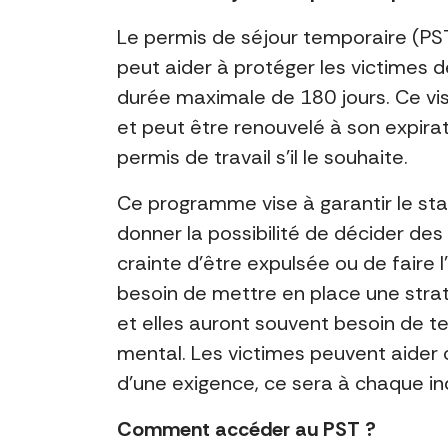
Le permis de séjour temporaire (PST
peut aider à protéger les victimes d
durée maximale de 180 jours. Ce vi
et peut être renouvelé à son expira
permis de travail s’il le souhaite.
Ce programme vise à garantir le sta
donner la possibilité de décider des
crainte d’être expulsée ou de faire 
besoin de mettre en place une straté
et elles auront souvent besoin de 
mental. Les victimes peuvent aider o
d’une exigence, ce sera à chaque ind
Comment accéder au PST ?