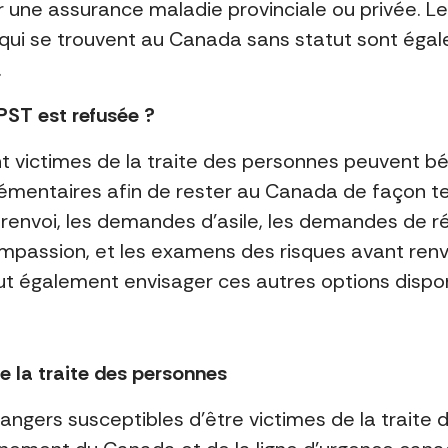
ar une assurance maladie provinciale ou privée. 
s qui se trouvent au Canada sans statut sont éga
.
PST est refusée ?
nt victimes de la traite des personnes peuvent b
pplémentaires afin de rester au Canada de façon
renvoi, les demandes d’asile, les demandes de 
mpassion, et les examens des risques avant renv
ut également envisager ces autres options dispon
e la traite des personnes
rangers susceptibles d’être victimes de la traite