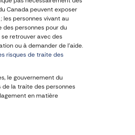
mplique pas nécessairement des
s du Canada peuvent exposer
s ; les personnes vivant au
te des personnes pour du
t se retrouver avec des
uation ou à demander de l’aide.
les risques de traite des
nnes, le gouvernement du
 de la traite des personnes
soulagement en matière