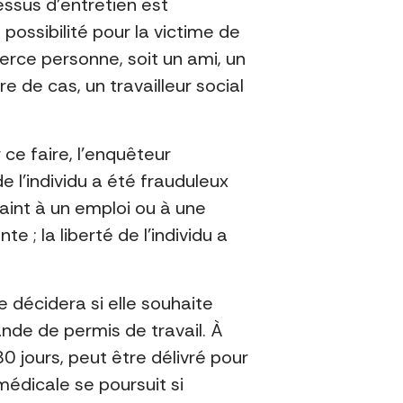
essus d’entretien est
possibilité pour la victime de
erce personne, soit un ami, un
 de cas, un travailleur social
 ce faire, l’enquêteur
 l’individu a été frauduleux
traint à un emploi ou à une
e ; la liberté de l’individu a
e décidera si elle souhaite
ande de permis de travail. À
80 jours, peut être délivré pour
médicale se poursuit si