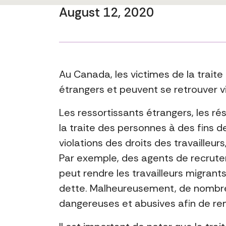
August 12, 2020
Au Canada, les victimes de la traite
étrangers et peuvent se retrouver vic
Les ressortissants étrangers, les ré
la traite des personnes à des fins d
violations des droits des travailleur
Par exemple, des agents de recrutem
peut rendre les travailleurs migrant
dette. Malheureusement, de nombreux
dangereuses et abusives afin de rem