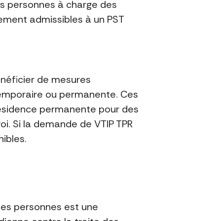
Les personnes à charge des
lement admissibles à un PST
énéficier de mesures
 temporaire ou permanente. Ces
résidence permanente pour des
oi. Si la demande de VTIP TPR
ibles.
 des personnes est une