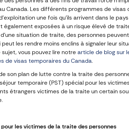
ite des personnes à des fins de travail forcé n’i
t au Canada. Les différents programmes de visa
d’exploitation une fois qu’ils arrivent dans le pay
t également exposées à un risque élevé de trai
te d’une situation de traite, des personnes peuven
 peut les rendre moins enclins à signaler leur sit
e sujet, vous pouvez lire notre
article de blog sur 
s de visas temporaires du Canada
.
re de son plan de lutte contre la traite des perso
séjour temporaire (PST) spécial pour les victimes
sants étrangers victimes de la traite un certain 
e.
pour les victimes de la traite des personnes