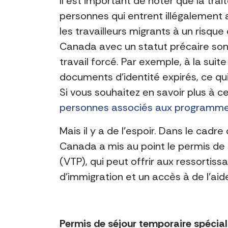
Il est important de noter que la tra
personnes qui entrent illégalemen
les travailleurs migrants à un risque 
Canada avec un statut précaire son
travail forcé. Par exemple, à la sui
documents d’identité expirés, ce qui
Si vous souhaitez en savoir plus à c
personnes associés aux programme
Mais il y a de l’espoir. Dans le cad
Canada a mis au point le permis de 
(VTP), qui peut offrir aux ressortis
d’immigration et un accès à de l’aid
Permis de séjour temporaire spécial 