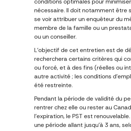
conditions optimales pour minimiser 
nécessaire. Il doit notamment être s
se voir attribuer un enquêteur du m
membre de la famille ou un prestata
ou un conseiller.
L’objectif de cet entretien est de dé
recherchera certains critères qui co
ou forcé, et à des fins (réelles ou in
autre activité ; les conditions d’empl
été restreinte.
Pendant la période de validité du per
rentrer chez elle ou rester au Canad
l’expiration, le PST est renouvelable.
une période allant jusqu’à 3 ans, sel