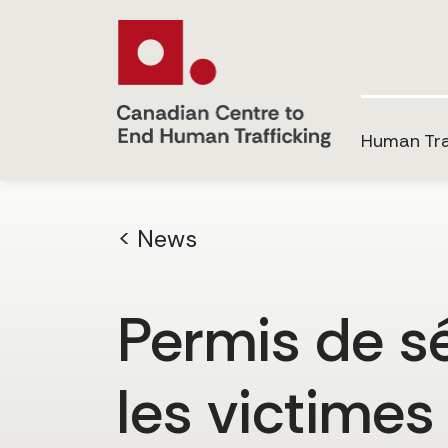
Human Tra
< News
Permis de s
les victimes