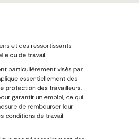
iens et des ressortissants
le ou de travail.
ont particulièrement visés par
implique essentiellement des
e protection des travailleurs.
ur garantir un emploi, ce qui
n mesure de rembourser leur
 conditions de travail