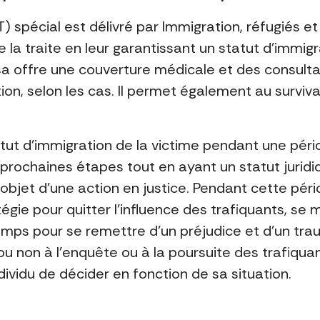
) spécial est délivré par Immigration, réfugiés e
e la traite en leur garantissant un statut d’immi
sa offre une couverture médicale et des consult
tion, selon les cas. Il permet également au survi
tut d’immigration de la victime pendant une péri
 prochaines étapes tout en ayant un statut juridi
l’objet d’une action en justice. Pendant cette pér
gie pour quitter l’influence des trafiquants, se m
temps pour se remettre d’un préjudice et d’un tr
u non à l’enquête ou à la poursuite des trafiqua
ividu de décider en fonction de sa situation.