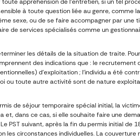
toute appréhension de l’entretien, si un tel proc
ensible à toute question liée au genre, comme la 
ême sexe, ou de se faire accompagner par une ti
ire de services spécialisés comme un gestionnaire
terminer les détails de la situation de traite. Pour
mprennent des indications que : le recrutement de
tentionnelles) d’exploitation ; l’individu a été con
oi ou toute autre activité sont de nature exploitant
mis de séjour temporaire spécial initial, la victim
a et, dans ce cas, si elle souhaite faire une dem
 Le PST suivant, après la fin du permis initial de 1
on les circonstances individuelles. La couverture 