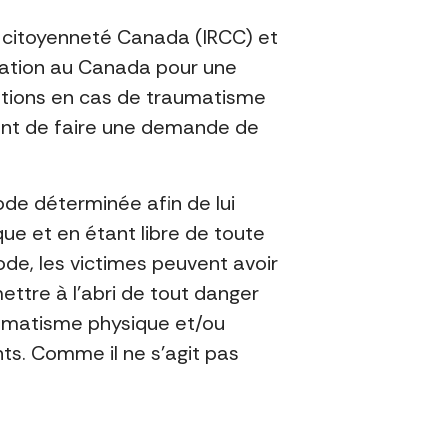
t citoyenneté Canada (IRCC) et
gration au Canada pour une
ations en cas de traumatisme
vant de faire une demande de
ode déterminée afin de lui
que et en étant libre de toute
iode, les victimes peuvent avoir
ettre à l’abri de tout danger
aumatisme physique et/ou
nts. Comme il ne s’agit pas