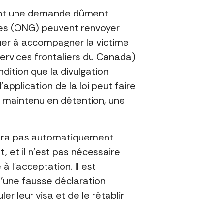
tant une demande dûment
les (ONG) peuvent renvoyer
nuer à accompagner la victime
services frontaliers du Canada)
dition que la divulgation
’application de la loi peut faire
st maintenu en détention, une
 sera pas automatiquement
, et il n’est pas nécessaire
 l’acceptation. Il est
d’une fausse déclaration
 leur visa et de le rétablir