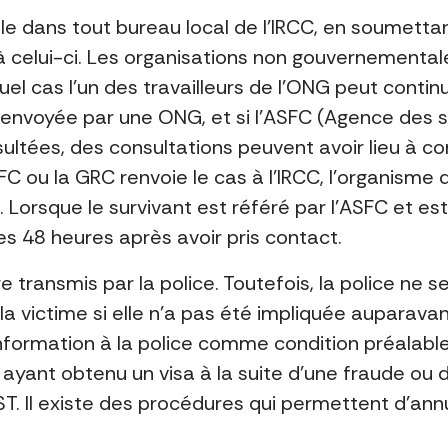
le dans tout bureau local de l’IRCC, en soumet
 à celui-ci. Les organisations non gouvernementa
l cas l’un des travailleurs de l’ONG peut conti
t renvoyée par une ONG, et si l’ASFC (Agence des 
ltées, des consultations peuvent avoir lieu à con
FC ou la GRC renvoie le cas à l’IRCC, l’organisme d
 Lorsque le survivant est référé par l’ASFC et e
les 48 heures après avoir pris contact.
 transmis par la police. Toutefois, la police ne
victime si elle n’a pas été impliquée auparavant
nformation à la police comme condition préalable à
 ayant obtenu un visa à la suite d’une fraude ou 
Il existe des procédures qui permettent d’annuler