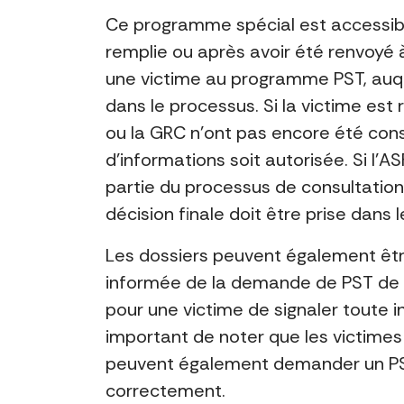
Ce programme spécial est accessib
remplie ou après avoir été renvoyé
une victime au programme PST, auque
dans le processus. Si la victime es
ou la GRC n’ont pas encore été consu
d’informations soit autorisée. Si l’AS
partie du processus de consultation.
décision finale doit être prise dans 
Les dossiers peuvent également être
informée de la demande de PST de la 
pour une victime de signaler toute i
important de noter que les victimes
peuvent également demander un PST. 
correctement.