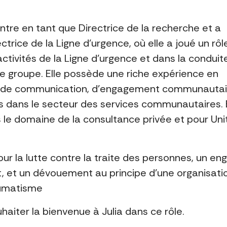
tre en tant que Directrice de la recherche et a
rice de la Ligne d’urgence, où elle a joué un rôl
ctivités de la Ligne d’urgence et dans la conduit
e groupe. Elle possède une riche expérience en
n, de communication, d’engagement communautai
es dans le secteur des services communautaires. E
ns le domaine de la consultance privée et pour Un
pour la lutte contre la traite des personnes, un 
t, et un dévouement au principe d’une organisatio
aumatisme
haiter la bienvenue à Julia dans ce rôle.