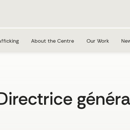
fficking
About the Centre
Our Work
New
Directrice généra