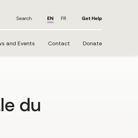
Search
EN
FR
Get Help
s and Events
Contact
Donate
le du