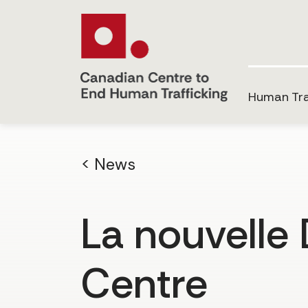
Human Tra
< News
La nouvelle 
Centre