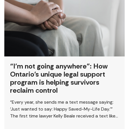
“I’m not going anywhere”: How
Ontario’s unique legal support
program is helping survivors
reclaim control
“Every year, she sends me a text message saying:
‘Just wanted to say: Happy Saved-My-Life Day.’”
The first time lawyer Kelly Beale received a text like
this from a survivor, […]