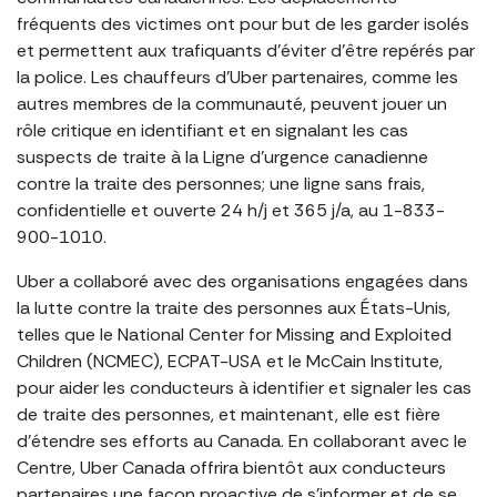
fréquents des victimes ont pour but de les garder isolés
et permettent aux trafiquants d’éviter d’être repérés par
la police. Les chauffeurs d’Uber partenaires, comme les
autres membres de la communauté, peuvent jouer un
rôle critique en identifiant et en signalant les cas
suspects de traite à la Ligne d’urgence canadienne
contre la traite des personnes; une ligne sans frais,
confidentielle et ouverte 24 h/j et 365 j/a, au 1-833-
900-1010.
Uber a collaboré avec des organisations engagées dans
la lutte contre la traite des personnes aux États-Unis,
telles que le National Center for Missing and Exploited
Children (NCMEC), ECPAT-USA et le McCain Institute,
pour aider les conducteurs à identifier et signaler les cas
de traite des personnes, et maintenant, elle est fière
d’étendre ses efforts au Canada. En collaborant avec le
Centre, Uber Canada offrira bientôt aux conducteurs
partenaires une façon proactive de s’informer et de se