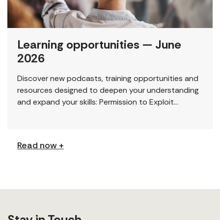
Learning opportunities — June
2026
Discover new podcasts, training opportunities and
resources designed to deepen your understanding
and expand your skills: Permission to Exploit
(Podcast) FCJ Refugee Centre’s new podcast
explores labour trafficking and labour […]
Read now +
Stay in Touch