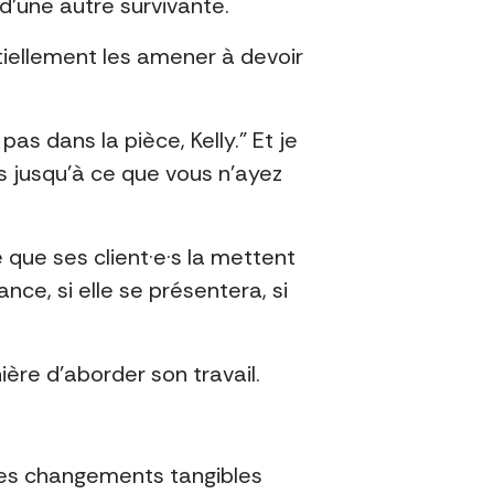
d’une autre survivante.
tiellement les amener à devoir
pas dans la pièce, Kelly.” Et je
s jusqu’à ce que vous n’ayez
que ses client·e·s la mettent
nce, si elle se présentera, si
ère d’aborder son travail.
des changements tangibles