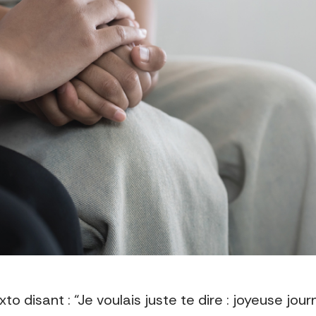
o disant : “Je voulais juste te dire : joyeuse journ