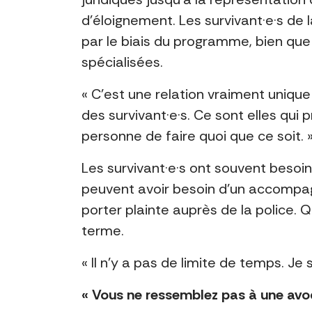
d’éloignement. Les survivant·e·s de
par le biais du programme, bien que 
spécialisées.
« C’est une relation vraiment unique
des survivant·e·s. Ce sont elles qui
personne de faire quoi que ce soit. 
Les survivant·e·s ont souvent besoin
peuvent avoir besoin d’un accompag
porter plainte auprès de la police. Q
terme.
« Il n’y a pas de limite de temps. Je s
« Vous ne ressemblez pas à une avo