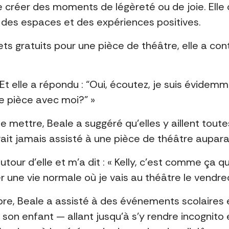
e créer des moments de légèreté ou de joie. Ell
à des espaces et des expériences positives.
ets gratuits pour une pièce de théâtre, elle a con
r?” Et elle a répondu : “Oui, écoutez, je suis évidemm
ne pièce avec moi?” »
e mettre, Beale a suggéré qu’elles y aillent tout
’avait jamais assisté à une pièce de théâtre aupar
tour d’elle et m’a dit : « Kelly, c’est comme ça q
ne vie normale où je vais au théâtre le vendredi 
ibre, Beale a assisté à des événements scolaires
e son enfant — allant jusqu’à s’y rendre incognito