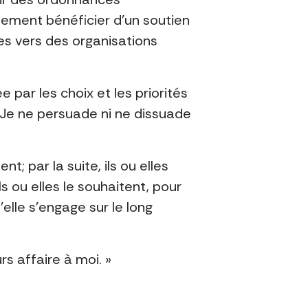
lement bénéficier d’un soutien
ées vers des organisations
 par les choix et les priorités
e. Je ne persuade ni ne dissuade
; par la suite, ils ou elles
ou elles le souhaitent, pour
’elle s’engage sur le long
urs affaire à moi. »