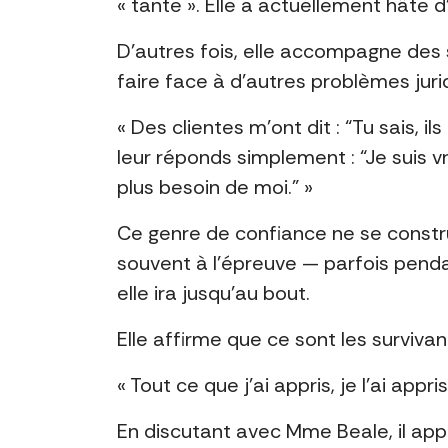
« tante ». Elle a actuellement hâte 
D’autres fois, elle accompagne des 
faire face à d’autres problèmes juri
« Des clientes m’ont dit : “Tu sais, i
leur réponds simplement : “Je suis v
plus besoin de moi.” »
Ce genre de confiance ne se constru
souvent à l’épreuve — parfois pendan
elle ira jusqu’au bout.
Elle affirme que ce sont les surviva
« Tout ce que j’ai appris, je l’ai appr
En discutant avec Mme Beale, il a