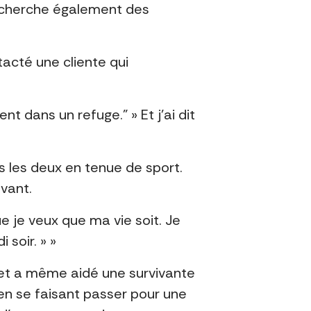
e cherche également des
tacté une cliente qui
ent dans un refuge.” » Et j’ai dit
es les deux en tenue de sport.
avant.
ue je veux que ma vie soit. Je
soir. » »
 et a même aidé une survivante
 en se faisant passer pour une