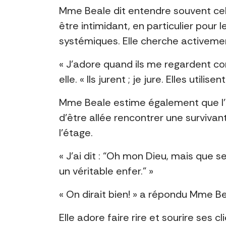
Mme Beale dit entendre souvent cela 
être intimidant, en particulier pour l
systémiques. Elle cherche activemen
« J’adore quand ils me regardent 
elle. « Ils jurent ; je jure. Elles utilis
Mme Beale estime également que l’
d’être allée rencontrer une survivan
l’étage.
« J’ai dit : “Oh mon Dieu, mais que s
un véritable enfer.” »
« On dirait bien! » a répondu Mme Be
Elle adore faire rire et sourire ses c