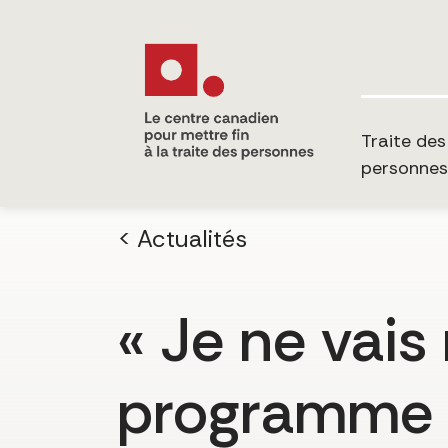
Traite des
personnes
< Actualités
« Je ne vais
programme d