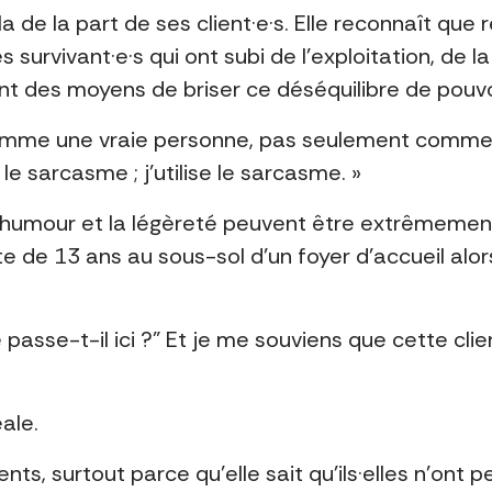
de la part de ses client·e·s. Elle reconnaît que 
es survivant·e·s qui ont subi de l’exploitation, de 
t des moyens de briser ce déséquilibre de pouvoi
comme une vraie personne, pas seulement comme 
ent le sarcasme ; j’utilise le sarcasme. »
humour et la légèreté peuvent être extrêmement
te de 13 ans au sous-sol d’un foyer d’accueil alor
e passe-t-il ici ?” Et je me souviens que cette clie
ale.
lients, surtout parce qu’elle sait qu’ils·elles n’o