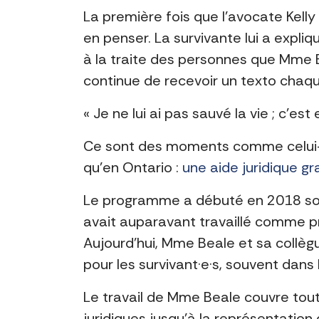
La première fois que l’avocate Kelly
en penser. La survivante lui a expli
à la traite des personnes que Mme B
continue de recevoir un texto chaq
« Je ne lui ai pas sauvé la vie ; c’e
Ce sont des moments comme celui-ci
qu’en Ontario :
une aide juridique gr
Le programme a débuté en 2018 sous
avait auparavant travaillé comme pr
Aujourd’hui, Mme Beale et sa collèg
pour les survivant·e·s, souvent dan
Le travail de Mme Beale couvre tout,
juridiques jusqu’à la représentation