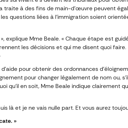
 la traite à des fins de main-d’œuvre peuvent éga
les questions liées à l’immigration soient orient
 », explique Mme Beale. « Chaque étape est guidée
 prennent les décisions et qui me disent quoi fair
»
 d’aide pour obtenir des ordonnances d’éloignement
nement pour changer légalement de nom ou, s’ils 
uoi qu’il en soit, Mme Beale indique clairement qu
uis là et je ne vais nulle part. Et vous aurez toujo
cate. »