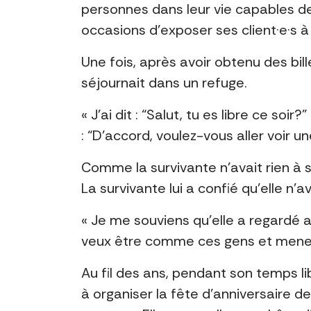
personnes dans leur vie capables d
occasions d’exposer ses client·e·s 
Une fois, après avoir obtenu des bill
séjournait dans un refuge.
« J’ai dit : “Salut, tu es libre ce soi
: “D’accord, voulez-vous aller voir u
Comme la survivante n’avait rien à s
La survivante lui a confié qu’elle n
« Je me souviens qu’elle a regardé au
veux être comme ces gens et mener u
Au fil des ans, pendant son temps l
à organiser la fête d’anniversaire d