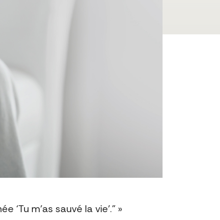
ée ‘Tu m’as sauvé la vie’.” »