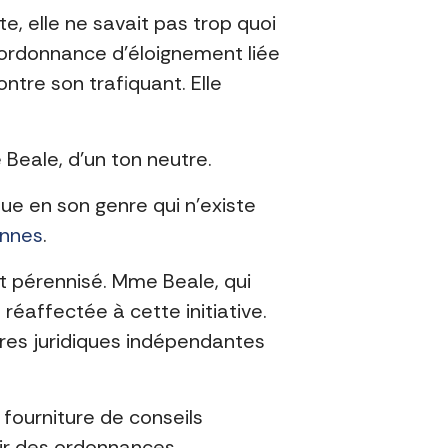
e, elle ne savait pas trop quoi
l’ordonnance d’éloignement liée
tre son trafiquant. Elle
 Beale, d’un ton neutre.
e en son genre qui n’existe
onnes
.
t pérennisé. Mme Beale, qui
éaffectée à cette initiative.
ères juridiques indépendantes
.
 fourniture de conseils
enir des ordonnances