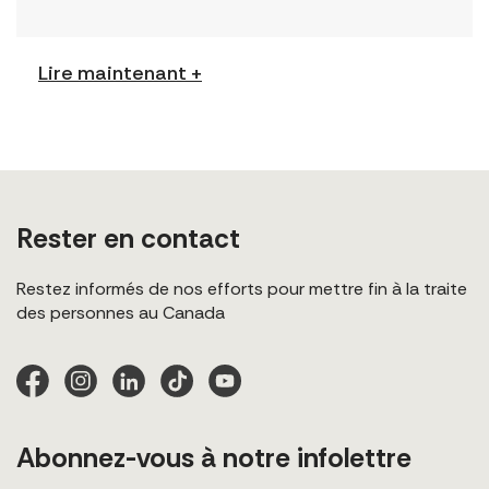
Permission to Exploit (Balado) Le nouveau balado
du FCJ Refugee Centre […]
Lire maintenant +
Rester en contact
Restez informés de nos efforts pour mettre fin à la traite
des personnes au Canada
Abonnez-vous à notre infolettre