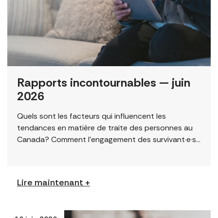
Rapports incontournables — juin
2026
Quels sont les facteurs qui influencent les
tendances en matière de traite des personnes au
Canada? Comment l’engagement des survivant·e·s
peut-il améliorer les résultats? Cette page
présente une sélection de […]
Lire maintenant +