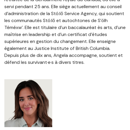
servi pendant 25 ans. Elle siège actuellement au conseil
d’administration de la Stó:lō Service Agency, qui soutient
les communautés Stó:lō et autochtones de S’ólh
Téméxw’. Elle est titulaire d’un baccalauréat ès arts, d’une
maîtrise en leadership et d’un certificat d’études
supérieures en gestion du changement. Elle enseigne
également au Justice Institute of British Columbia.
Depuis plus de dix ans, Angela accompagne, soutient et
défend les survivant·e·s à divers titres.