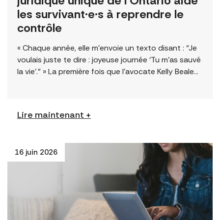
juridique unique de l’Ontario aide
les survivant·e·s à reprendre le
contrôle
« Chaque année, elle m’envoie un texto disant : “Je
voulais juste te dire : joyeuse journée ‘Tu m’as sauvé
la vie’.” » La première fois que l’avocate Kelly Beale
[…]
Lire maintenant +
16 juin 2026