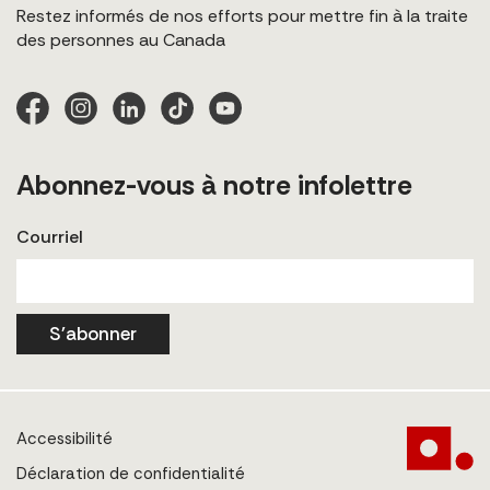
Restez informés de nos efforts pour mettre fin à la traite
des personnes au Canada
Abonnez-vous à notre infolettre
Courriel
S'abonner
Accessibilité
Déclaration de confidentialité