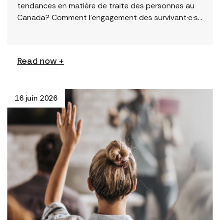
tendances en matière de traite des personnes au
Canada? Comment l’engagement des survivant·e·s
peut-il améliorer les résultats? Cette page
présente une sélection de […]
Read now +
16 juin 2026