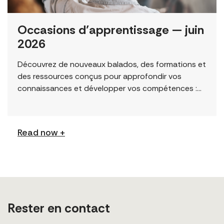
Occasions d’apprentissage — juin
2026
Découvrez de nouveaux balados, des formations et
des ressources conçus pour approfondir vos
connaissances et développer vos compétences :
Permission to Exploit (Balado) Le nouveau balado
du FCJ Refugee Centre […]
Read now +
Rester en contact