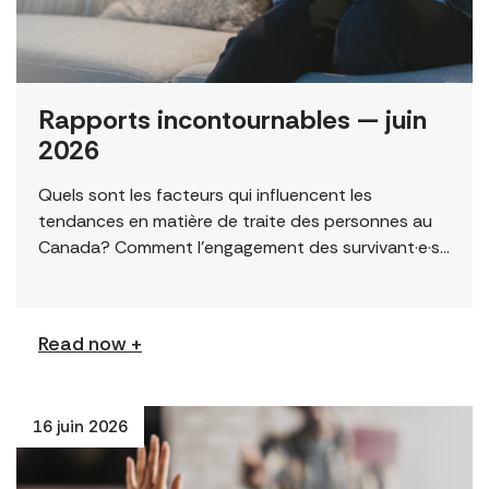
Rapports incontournables — juin
2026
Quels sont les facteurs qui influencent les
tendances en matière de traite des personnes au
Canada? Comment l’engagement des survivant·e·s
peut-il améliorer les résultats? Cette page
présente une sélection de […]
Read now +
16 juin 2026