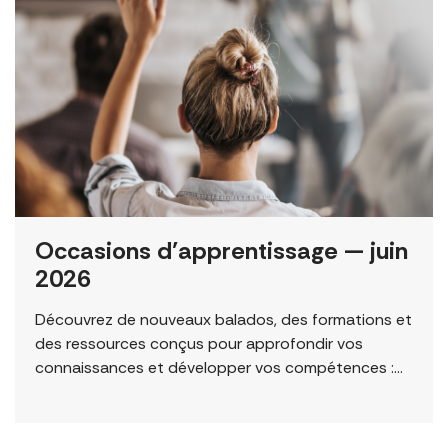
Occasions d’apprentissage — juin
2026
Découvrez de nouveaux balados, des formations et
des ressources conçus pour approfondir vos
connaissances et développer vos compétences :
Permission to Exploit (Balado) Le nouveau balado
du FCJ Refugee Centre […]