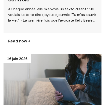
« Chaque année, elle m’envoie un texto disant : “Je
voulais juste te dire : joyeuse journée ‘Tu m’as sauvé
la vie’.” » La première fois que l’avocate Kelly Beale
[…]
Read now +
16 juin 2026