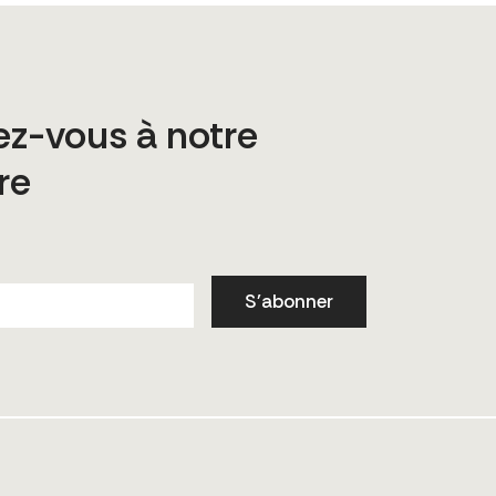
z-vous à notre
re
S'abonner