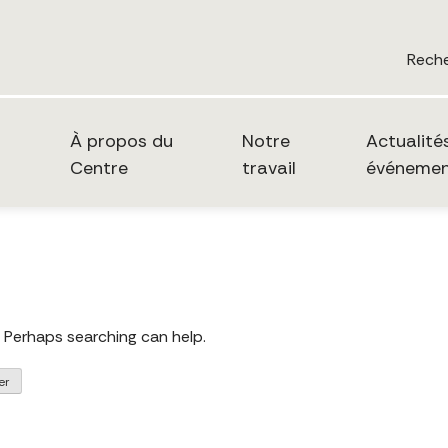
Rech
À propos du
Notre
Actualité
Centre
travail
événemen
. Perhaps searching can help.