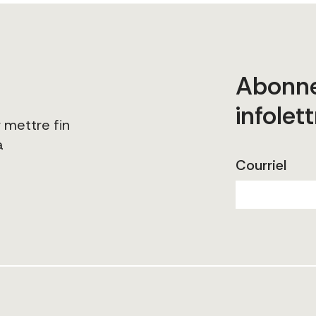
Abonne
infolett
 mettre fin
a
Courriel