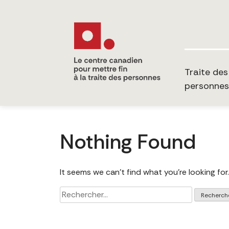
Traite des
personnes
Nothing Found
It seems we can’t find what you’re looking for
Rechercher :