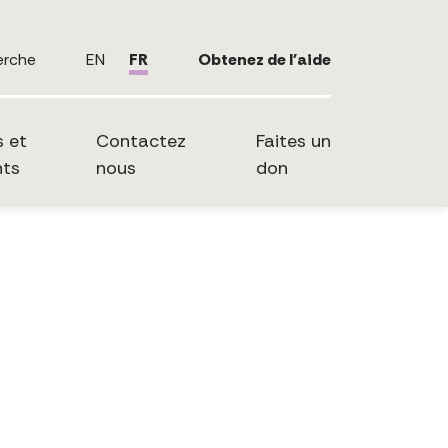
erche
EN
FR
Obtenez de l'aide
s et
Contactez
Faites un
ts
nous
don