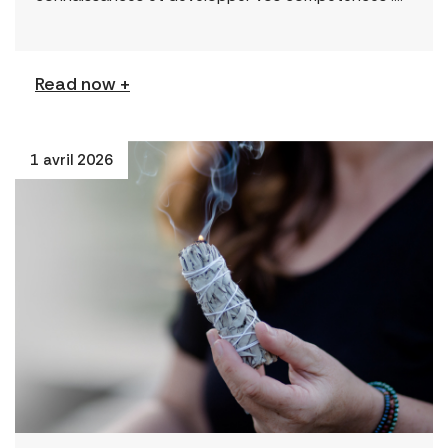
Permission to Exploit (Balado) Le nouveau balado
du FCJ Refugee Centre […]
Read now +
1 avril 2026